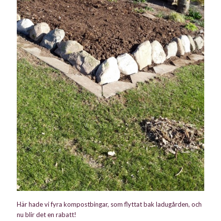
Här hade vi fyra kompostbingar, som flyttat bak ladugården, och
nu blir det en rabatt!