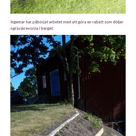
Ingemar har påbörjat arbetet med att göra en rabatt som döljer
ogrässkrevorna i berget.